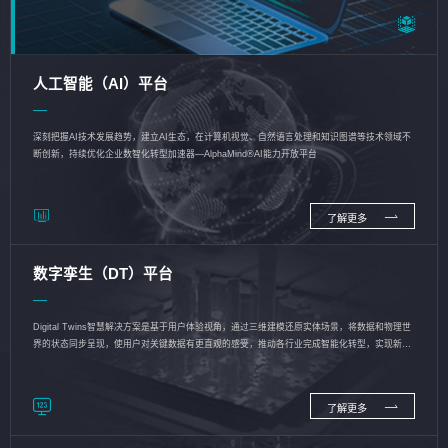
人工智能（AI）平台
深刻把握AI技术发展趋势，建立AI生态，在计算机视觉、自然语言处理和知识图谱等技术领域不
断创新，持续优化企业数智化转型加速器—AlphaMind®AI能力开放平台
了解更多
数字孪生（DT）平台
Digital Twins智慧解决方案是基于用户体验视角，通过三维建模还原实体场景，将数据和物理世
界的状态同步呈现，使用户对关键数据有更直观的感受，推动各行业完成智能化转型，实现新旧
动能的转换
了解更多