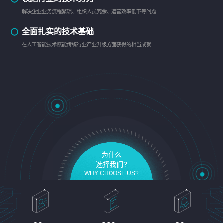
解决企业业务流程繁琐、组织人员冗余、运营效率低下等问题
全面扎实的技术基础
在人工智能技术赋能传统行业产业升级方面获得的相当成就
为什么
选择我们?
WHY CHOOSE US?